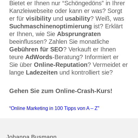
Bietet er Ihnen nur “Schöngedöns” in Ihrer
Kanzleiwebseite oder kann er was? Sorgt
er für
visibility
und
usability
? Weiß, was
Suchmaschinenoptimierung
ist? Erklärt
er Ihnen, wie Sie
Absprungraten
beeinflussen? Zahlen Sie monatliche
Gebühren für SEO
? Verkauft er Ihnen
teure
AdWords
-Beratung? Informiert er
Sie über
Online-Reputation
? Vermeidet er
lange
Ladezeiten
und kontrolliert sie?
Gehen Sie zum Online-Crash-Kurs!
“Online Marketing in 100 Tipps von A – Z”
Johanna Busmann