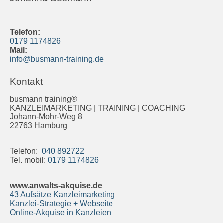
Telefon:
0179 1174826
Mail:
info@busmann-training.de
Kontakt
busmann training®
KANZLEIMARKETING | TRAINING | COACHING
Johann-Mohr-Weg 8
22763 Hamburg
Telefon:
040 892722
Tel. mobil:
0179 1174826
www.anwalts-akquise.de
43 Aufsätze Kanzleimarketing
Kanzlei-Strategie + Webseite
Online-Akquise in Kanzleien