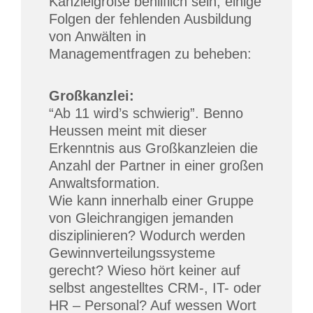
Kanzleigröße behilflich sein, einige
Folgen der fehlenden Ausbildung
von Anwälten in
Managementfragen zu beheben:
Großkanzlei:
“Ab 11 wird’s schwierig”. Benno
Heussen meint mit dieser
Erkenntnis aus Großkanzleien die
Anzahl der Partner in einer großen
Anwaltsformation.
Wie kann innerhalb einer Gruppe
von Gleichrangigen jemanden
disziplinieren? Wodurch werden
Gewinnverteilungssysteme
gerecht? Wieso hört keiner auf
selbst angestelltes CRM-, IT- oder
HR – Personal? Auf wessen Wort