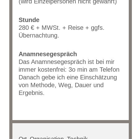
(wird Einzelpersonen nicht gewährt)
Stunde
280 € + MWSt. + Reise + ggfs.
Übernachtung.
Anamnesegespräch
Das Anamnesegespräch ist bei mir
immer kostenfrei: 3o min am Telefon
Danach gebe ich eine Einschätzung
von Methode, Weg, Dauer und
Ergebnis.
Ort, Organisation, Technik