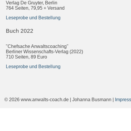
Verlag De Gruyter, Berlin
764 Seiten, 79,95 + Versand
Leseprobe und Bestellung
Buch 2022
"Chefsache Anwaltscoaching"
Berliner Wissenschafts-Verlag (2022)
710 Seiten, 89 Euro
Leseprobe und Bestellung
© 2026 www.anwalts-coach.de | Johanna Busmann |
Impres