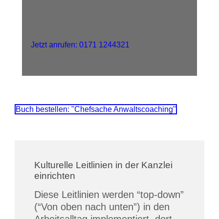
Jetzt anrufen: 0171 1244321
Buch bestellen: "Chefsache Anwaltscoaching"
Kulturelle Leitlinien in der Kanzlei
einrichten
Diese Leitlinien werden “top-down”
(“Von oben nach unten”) in den