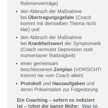
Rahmenverträge)
den Abbruch der Maßnahme
bei
Übertragungsgefahr
(Coach
kommt mit demselben Thema nicht
klar) und
den Abbruch der Maßnahme
bei
Krankheitswert
der Symptomatik
(Coach vermutet Depression statt
momentaner Ratlosigkeit)
einen gemeinsam
beschlossenen
Zeitplan
(VORSICHT!
Kommt nie vom Coach allein)
Protokoll
und
Hausaufgaben
und
deren Präsentation zur Folgesitzung
Ein Coaching – sofern es indiziert
ist – lohnt die ganze Mühe:
Was ist