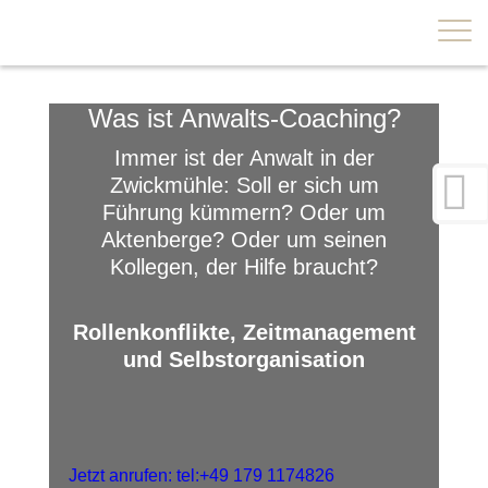
×
Was ist Anwalts-Coaching?
Immer ist der Anwalt in der
Zwickmühle: Soll er sich um
Führung kümmern? Oder um
Aktenberge? Oder um seinen
Kollegen, der Hilfe braucht?
Rollenkonflikte, Zeitmanagement
und Selbstorganisation
Jetzt anrufen: tel:+49 179 1174826