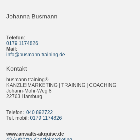
Johanna Busmann
Telefon:
0179 1174826
Mail:
info@busmann-training.de
Kontakt
busmann training®
KANZLEIMARKETING | TRAINING | COACHING
Johann-Mohr-Weg 8
22763 Hamburg
Telefon:
040 892722
Tel. mobil:
0179 1174826
www.anwalts-akquise.de
43 Aufsätze Kanzleimarketing