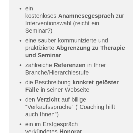
ein
kostenloses
Anamnesegespräch
zur
Interventionswahl (reicht ein
Seminar?)
eine sauber kommunizierte und
praktizierte
Abgrenzung zu Therapie
und Seminar
zahlreiche
Referenzen
in Ihrer
Branche/Hierarchiestufe
die Beschreibung
konkret gelöster
Fälle
in seiner Webseite
den
Verzicht
auf billige
“Verkaufssprüche” (“Coaching hilft
auch Ihnen”)
ein im Erstgespräch
verkündetes
Honorar