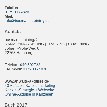
Telefon:
0179 1174826
Mail:
info@busmann-training.de
Kontakt
busmann training®
KANZLEIMARKETING | TRAINING | COACHING
Johann-Mohr-Weg 8
22763 Hamburg
Telefon:
040 892722
Tel. mobil:
0179 1174826
www.anwalts-akquise.de
43 Aufsätze Kanzleimarketing
Kanzlei-Strategie + Webseite
Online-Akquise in Kanzleien
Buch 2017