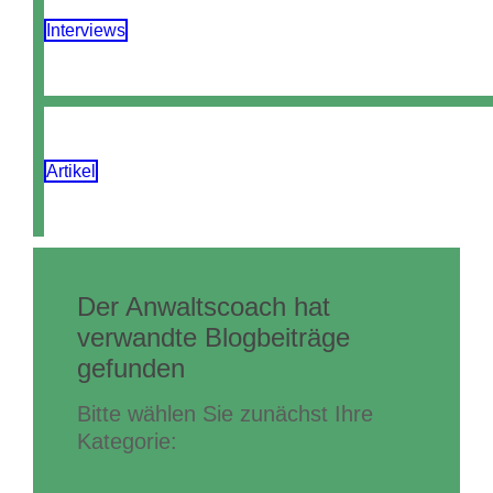
Interviews
Artikel
Der Anwaltscoach hat
verwandte Blogbeiträge
gefunden
Bitte wählen Sie zunächst Ihre
Kategorie: