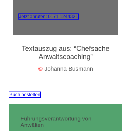
Jetzt anrufen: 0171 1244321
Textauszug aus: “Chefsache
Anwaltscoaching”
©
Johanna Busmann
Buch bestellen
Führungsverantwortung von
Anwälten