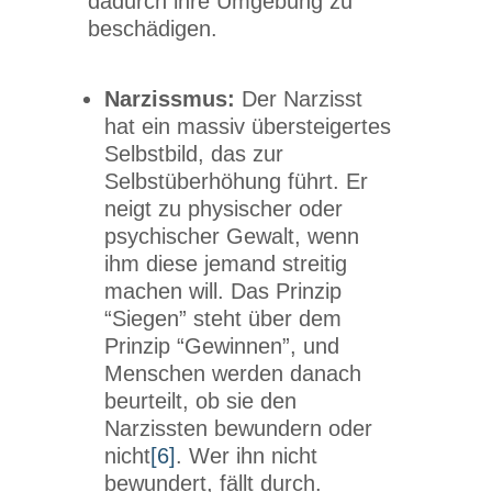
dadurch ihre Umgebung zu
beschädigen.
Narzissmus:
Der Narzisst
hat ein massiv übersteigertes
Selbstbild, das zur
Selbstüberhöhung führt. Er
neigt zu physischer oder
psychischer Gewalt, wenn
ihm diese jemand streitig
machen will. Das Prinzip
“Siegen” steht über dem
Prinzip “Gewinnen”, und
Menschen werden danach
beurteilt, ob sie den
Narzissten bewundern oder
nicht
[6]
. Wer ihn nicht
bewundert, fällt durch.