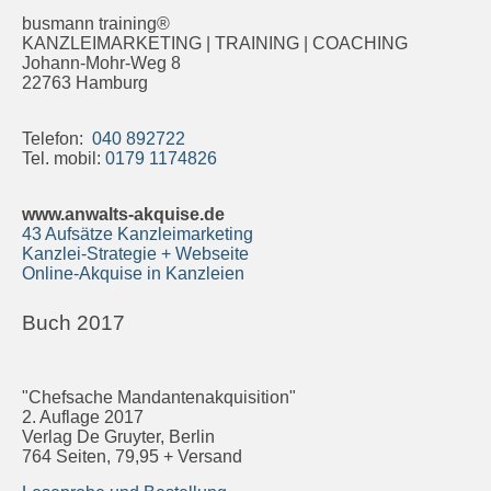
busmann training®
KANZLEIMARKETING | TRAINING | COACHING
Johann-Mohr-Weg 8
22763 Hamburg
Telefon:
040 892722
Tel. mobil:
0179 1174826
www.anwalts-akquise.de
43 Aufsätze Kanzleimarketing
Kanzlei-Strategie + Webseite
Online-Akquise in Kanzleien
Buch 2017
"Chefsache Mandantenakquisition"
2. Auflage 2017
Verlag De Gruyter, Berlin
764 Seiten, 79,95 + Versand