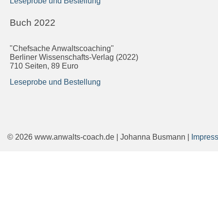
Leseprobe und Bestellung
Buch 2022
"Chefsache Anwaltscoaching"
Berliner Wissenschafts-Verlag (2022)
710 Seiten, 89 Euro
Leseprobe und Bestellung
© 2026 www.anwalts-coach.de | Johanna Busmann |
Impres